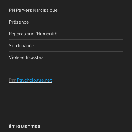
PN Pervers Narcissique
Présence
Regards sur l'Humanité
Surdouance
Viols et Incestes
Par
Psychologue.net
ÉTIQUETTES