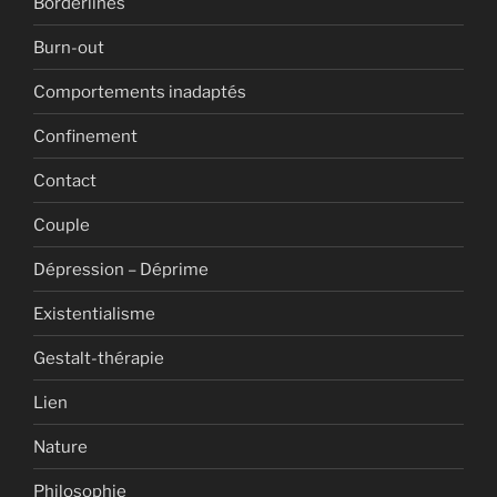
Borderlines
Burn-out
Comportements inadaptés
Confinement
Contact
Couple
Dépression – Déprime
Existentialisme
Gestalt-thérapie
Lien
Nature
Philosophie