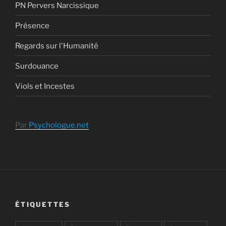
PN Pervers Narcissique
Présence
Regards sur l'Humanité
Surdouance
Viols et Incestes
Par
Psychologue.net
ÉTIQUETTES