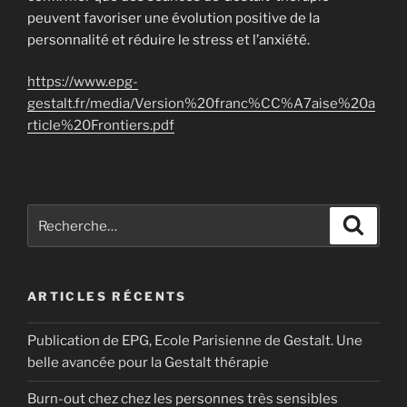
peuvent favoriser une évolution positive de la
personnalité et réduire le stress et l’anxiété.
https://www.epg-
gestalt.fr/media/Version%20franc%CC%A7aise%20a
rticle%20Frontiers.pdf
Recherche
Reche
pour
:
ARTICLES RÉCENTS
Publication de EPG, Ecole Parisienne de Gestalt. Une
belle avancée pour la Gestalt thérapie
Burn-out chez chez les personnes très sensibles