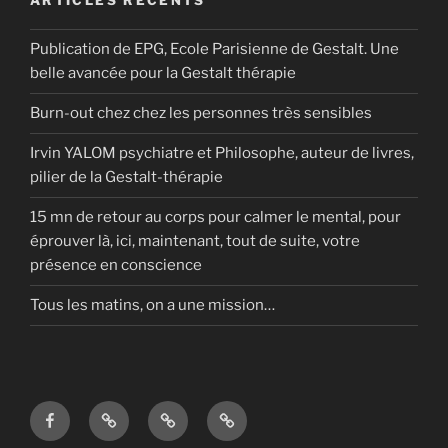
ARTICLES RÉCENTS
Publication de EPG, Ecole Parisienne de Gestalt. Une
belle avancée pour la Gestalt thérapie
Burn-out chez chez les personnes très sensibles
Irvin YALOM psychiatre et Philosophe, auteur de livres,
pilier de la Gestalt-thérapie
15 mn de retour au corps pour calmer le mental, pour
éprouver là, ici, maintenant, tout de suite, votre
présence en conscience
Tous les matins, on a une mission…
Facebook
Viadeo
Privacy
Google
Policy
my