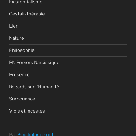
Existentialisme
Gestalt-thérapie
Lien
Nature
Philosophie
PN Pervers Narcissique
Présence
Regards sur l'Humanité
Surdouance
Viols et Incestes
Par
Psychologue.net