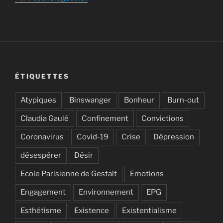
ÉTIQUETTES
Atypiques
Binswanger
Bonheur
Burn-out
Claudia Gaulé
Confinement
Convictions
Coronavirus
Covid-19
Crise
Dépression
désespérer
Désir
Ecole Parisienne de Gestalt
Emotions
Engagement
Environnement
EPG
Esthétisme
Existence
Existentialisme