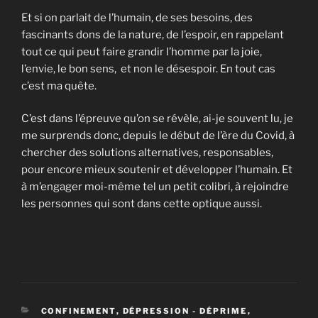
Et si on parlait de l’humain, de ses besoins, des
fascinants dons de la nature, de l’espoir, en rappelant
tout ce qui peut faire grandir l’homme par la joie,
l’envie, le bon sens, et non le désespoir. En tout cas
c’est ma quête.
C’est dans l’épreuve qu’on se révèle, ai-je souvent lu, je
me surprends donc, depuis le début de l’ère du Covid, à
chercher des solutions alternatives, responsables,
pour encore mieux soutenir et développer l’humain. Et
à m’engager moi-même tel un petit colibri, à rejoindre
les personnes qui sont dans cette optique aussi.
CATÉGORIES
CONFINEMENT
,
DÉPRESSION - DÉPRIME
,