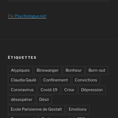
Par
Psychologue.net
ÉTIQUETTES
Atypiques
Binswanger
Bonheur
Burn-out
Claudia Gaulé
Confinement
Convictions
Coronavirus
Covid-19
Crise
Dépression
désespérer
Désir
Ecole Parisienne de Gestalt
Emotions