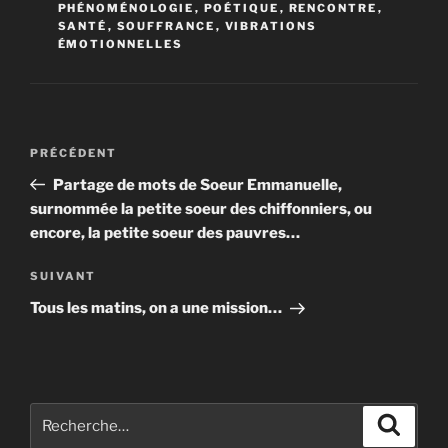
PHÉNOMÉNOLOGIE
,
POÉTIQUE
,
RENCONTRE
,
SANTÉ
,
SOUFFRANCE
,
VIBRATIONS
ÉMOTIONNELLES
Navigation
PRÉCÉDENT
Article
de
précédent
Partage de mots de Soeur Emmanuelle,
l’article
surnommée la petite soeur des chiffonniers, ou
encore, la petite soeur des pauvres…
SUIVANT
Article
suivant
Tous les matins, on a une mission…
Recherche
Reche
pour