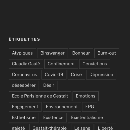
ÉTIQUETTES
Atypiques
Binswanger
Bonheur
Burn-out
Claudia Gaulé
Confinement
Convictions
Coronavirus
Covid-19
Crise
Dépression
désespérer
Désir
Ecole Parisienne de Gestalt
Emotions
Engagement
Environnement
EPG
Esthétisme
Existence
Existentialisme
gaieté
Gestalt-thérapie
Le sens
Liberté