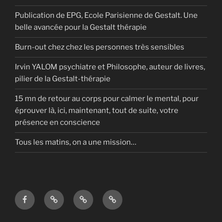
Publication de EPG, Ecole Parisienne de Gestalt. Une
belle avancée pour la Gestalt thérapie
Burn-out chez chez les personnes très sensibles
Irvin YALOM psychiatre et Philosophe, auteur de livres,
pilier de la Gestalt-thérapie
15 mn de retour au corps pour calmer le mental, pour
éprouver là, ici, maintenant, tout de suite, votre
présence en conscience
Tous les matins, on a une mission…
Facebook
Viadeo
Privacy
Google
Policy
my
business