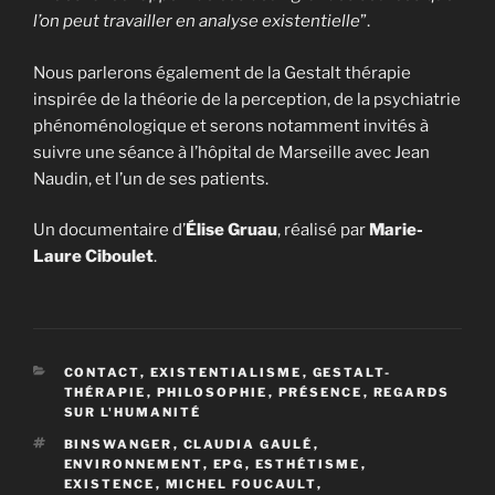
l’on peut travailler en analyse existentielle
”.
Nous parlerons également de la Gestalt thérapie
inspirée de la théorie de la perception, de la psychiatrie
phénoménologique et serons notamment invités à
suivre une séance à l’hôpital de Marseille avec Jean
Naudin, et l’un de ses patients.
Un documentaire d’
Élise Gruau
, réalisé par
Marie-
Laure Ciboulet
.
CATÉGORIES
CONTACT
,
EXISTENTIALISME
,
GESTALT-
THÉRAPIE
,
PHILOSOPHIE
,
PRÉSENCE
,
REGARDS
SUR L'HUMANITÉ
ÉTIQUETTES
BINSWANGER
,
CLAUDIA GAULÉ
,
ENVIRONNEMENT
,
EPG
,
ESTHÉTISME
,
EXISTENCE
,
MICHEL FOUCAULT
,