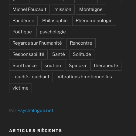
Michel Foucault
mission
Montaigne
Pandémie
Philosophie
Phénoménologie
Poétique
psychologie
Regards sur l'humanité
Rencontre
Responsabilité
Santé
Solitude
Souffrance
soutien
Spinoza
thérapeute
Touché-Touchant
Vibrations émotionnelles
victime
Par
Psychologue.net
ARTICLES RÉCENTS